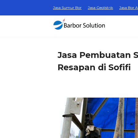
Jasa Sumur Bor
Jasa Geolistrik
Jasa Bor A
Jasa Pembuatan 
Resapan di Sofifi