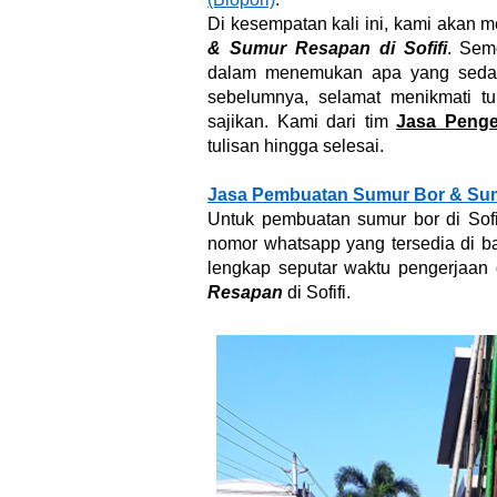
Di kesempatan kali ini, kami akan m
& Sumur Resapan di Sofifi
. Sem
dalam menemukan apa yang sedang
sebelumnya, selamat menikmati t
sajikan. Kami dari tim
Jasa Peng
tulisan hingga selesai.
Jasa Pembuatan Sumur Bor & Sumu
Untuk pembuatan sumur bor di Sofi
nomor whatsapp yang tersedia di b
lengkap seputar waktu pengerjaan
Resapan
di Sofifi.