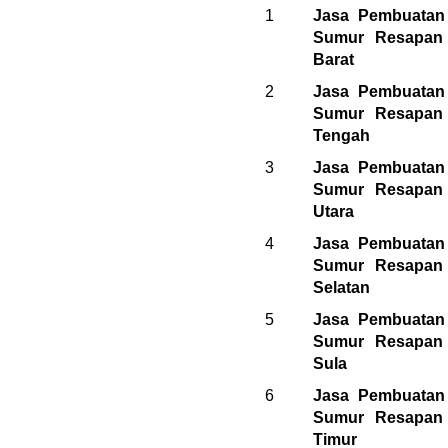
1
Jasa Pembuatan
Sumur Resapan 
Barat
2
Jasa Pembuatan
Sumur Resapan 
Tengah
3
Jasa Pembuatan
Sumur Resapan 
Utara
4
Jasa Pembuatan
Sumur Resapan 
Selatan
5
Jasa Pembuatan
Sumur Resapan 
Sula
6
Jasa Pembuatan
Sumur Resapan 
Timur