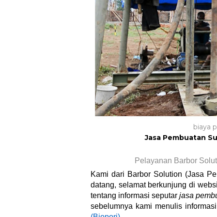
biaya 
Jasa Pembuatan Sum
Pelayanan Barbor Solut
Kami dari Barbor Solution (Jasa 
datang, selamat berkunjung di webs
tentang informasi seputar
jasa pembu
sebelumnya kami menulis informasi
(Biopori)
.