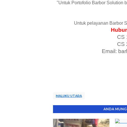
"Untuk Portofolio Barbor Solution 
Untuk pelayanan Barbor S
Hubun
CS 
CS 
Email: ba
MALUKU UTARA
ANDA MUNGK