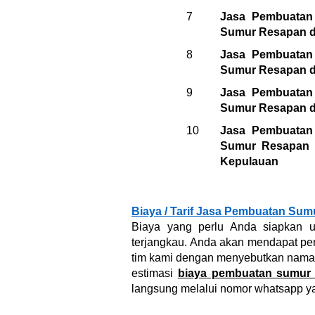
7
Jasa Pembuatan
Sumur Resapan di
8
Jasa Pembuatan
Sumur Resapan di
9
Jasa Pembuatan
Sumur Resapan di
10
Jasa Pembuatan
Sumur Resapan d
Kepulauan
Biaya / Tarif Jasa Pembuatan Sum
Biaya yang perlu Anda siapkan u
terjangkau. Anda akan mendapat pen
tim kami dengan menyebutkan nama, 
estimasi
biaya pembuatan sumur b
langsung melalui nomor whatsapp yan