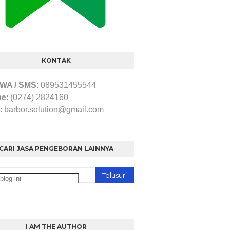
KONTAK
/ WA / SMS
: 089531455544
ne
: (0274) 2824160
: barbor.solution@gmail.com
CARI JASA PENGEBORAN LAINNYA
I AM THE AUTHOR