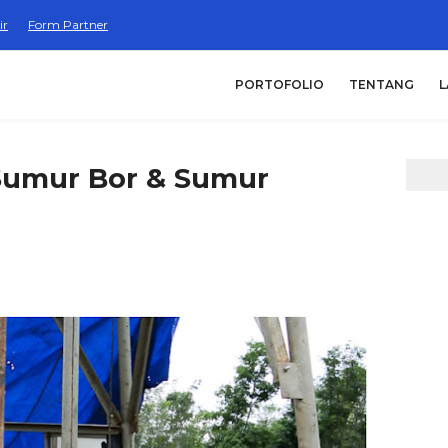
ir
Form Partner
PORTOFOLIO
TENTANG
L
Sumur Bor & Sumur