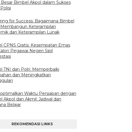
 Besar Bimbel Akpol dalam Sukses
Polisi
ring for Success: Bagaimana Bimbel
 Membangun Keterampilan
mik dan Keterampilan Lunak
l CPNS Gratis: Kesempatan Emas
Calon Pegawai Negeri Sipil
estasi
l TNI dan Polri: Memperbaiki
ahan dan Meningkatkan
ggulan
ptimalkan Waktu Persiapan dengan
l Akpol dan Akmil: Jadwal dan
na Belajar
REKOMENDASI LINKS