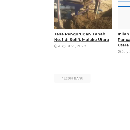
Jasa Pengurugan Tanah
Inila
No. 1 di Sofifi, Maluku Utara
Panca
Utara
August 25, 2020
July
LEBIH BARU