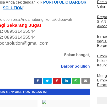
Peran
bisa Anda cek dengan klik
PORTOFOLIO BARBOR
Calon 
SOLUTION
"
Prepa
olution bisa Anda hubungi kontak dibawah
STAN
gi Sekarang Juga!
Akade
1: 089531455544
Bimbe
2: 089531455544
bagi 
rbor.solution@gmail.com
Berpr
Salam hangat,
Bimbe
Kelem
Keun
Barbor Solution
Mengo
Bimbe
Renca
IN MENYUKAI POSTINGAN INI