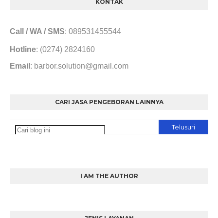
KONTAK
Call / WA / SMS
: 089531455544
Hotline
: (0274) 2824160
Email
: barbor.solution@gmail.com
CARI JASA PENGEBORAN LAINNYA
I AM THE AUTHOR