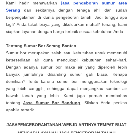
Kami hadir menawarkan
jasa pengeboran sumur area
Serang
dan sekitarnya dengan tenaga ahli dan sudah
berpengalaman di dunia pengeboran tanah. Jadi tunggu apa
lagi? Anda takut biaya yang dikeluarkan mahal? tenang, kami
siapkan layanan dengan harga terbaik sesuai kebutuhan Anda.
Tentang Sumur Bor Serang Banten
Sumur bor merupakan salah satu kebutuhan untuk memenuhi
ketersediaan air guna mencukupi kebutuhan sehari-hari.
Dengan adanya sumur bor maka air yang diperoleh lebih
banyak jumlahnya dibanding sumur gali biasa. Kenapa
demikian? Tentu karena sumur bor menggunakan teknologi
yang lebih canggih, sehingga dapat menjangkau sumber air
bawah tanah yang lebih. Kami juga pernah membahas
tentang
Jasa Sumur Bor Bandung
. Silakan Anda periksa
apabila tertarik.
JASAPENGEBORANTANAH.WEB.ID ARTINYA TEMPAT BUAT