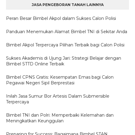
JASA PENGEBORAN TANAH LAINNYA
Peran Besar Bimbel Akpol dalam Sukses Calon Polisi
Panduan Menemukan Alamat Bimbel TNI di Sekitar Anda
Bimbel Akpol Terpercaya Pilihan Terbaik bagi Calon Polisi
Sukses Akademis di Ujung Jari: Strategi Belajar dengan
Bimbel STTD Online Terbaik
Bimbel CPNS Gratis: Kesempatan Emas bagi Calon
Pegawai Negeri Sipil Berprestasi
Inilah Jasa Sumur Bor Artesis Dalam Submersible
Terpercaya
Bimbel TNI dan Polri: Memperbaiki Kelemahan dan
Meningkatkan Keunggulan
Preparing for Success: Bagaimana Bimbel STAN