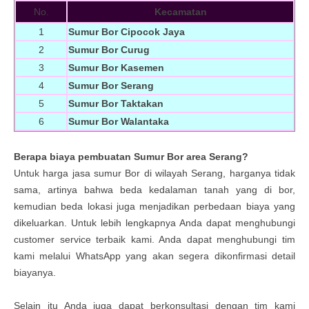
No.
Kecamatan
1
Sumur Bor Cipocok Jaya
2
Sumur Bor Curug
3
Sumur Bor Kasemen
4
Sumur Bor Serang
5
Sumur Bor Taktakan
6
Sumur Bor Walantaka
Berapa biaya pembuatan Sumur Bor area Serang?
Untuk harga jasa sumur Bor di wilayah Serang, harganya tidak
sama, artinya bahwa beda kedalaman tanah yang di bor,
kemudian beda lokasi juga menjadikan perbedaan biaya yang
dikeluarkan. Untuk lebih lengkapnya Anda dapat menghubungi
customer service terbaik kami. Anda dapat menghubungi tim
kami melalui WhatsApp yang akan segera dikonfirmasi detail
biayanya.
Selain itu Anda juga dapat berkonsultasi dengan tim kami