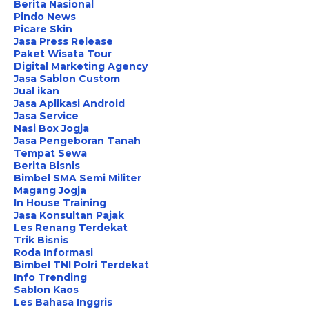
Berita Nasional
Pindo News
Picare Skin
Jasa Press Release
Paket Wisata Tour
Digital Marketing Agency
Jasa Sablon Custom
Jual ikan
Jasa Aplikasi Android
Jasa Service
Nasi Box Jogja
Jasa Pengeboran Tanah
Tempat Sewa
Berita Bisnis
Bimbel SMA Semi Militer
Magang Jogja
In House Training
Jasa Konsultan Pajak
Les Renang Terdekat
Trik Bisnis
Roda Informasi
Bimbel TNI Polri Terdekat
Info Trending
Sablon Kaos
Les Bahasa Inggris