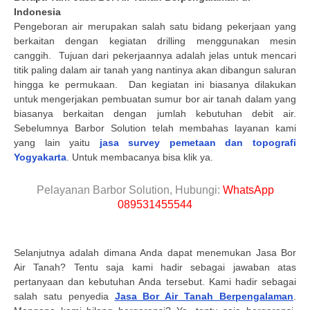
Indonesia
Pengeboran air merupakan salah satu bidang pekerjaan yang
berkaitan dengan kegiatan drilling menggunakan mesin
canggih.
Tujuan dari pekerjaannya adalah jelas untuk mencari
titik paling dalam air tanah yang nantinya akan dibangun saluran
hingga ke permukaan.
Dan kegiatan ini biasanya dilakukan
untuk mengerjakan pembuatan sumur bor air tanah dalam yang
biasanya berkaitan dengan jumlah kebutuhan debit air.
Sebelumnya Barbor Solution telah membahas layanan kami
yang lain yaitu
jasa survey pemetaan dan topografi
Yogyakarta
. Untuk membacanya bisa klik ya.
Pelayanan Barbor Solution, Hubungi:
WhatsApp
089531455544
Selanjutnya adalah dimana Anda dapat menemukan Jasa Bor
Air Tanah? Tentu saja kami hadir sebagai jawaban atas
pertanyaan dan kebutuhan Anda tersebut. Kami hadir sebagai
salah satu penyedia
Jasa Bor Air Tanah Berpengalaman
.