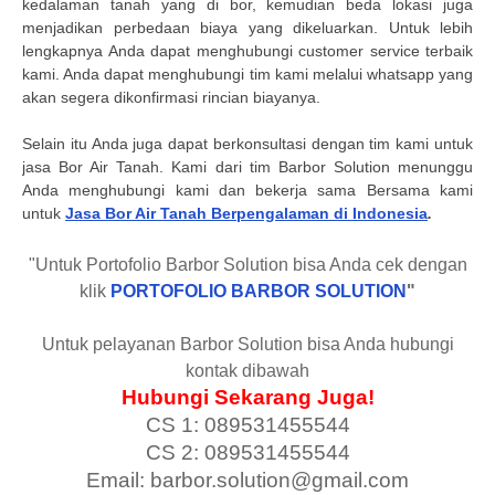
kedalaman tanah yang di bor, kemudian beda lokasi juga
menjadikan perbedaan biaya yang dikeluarkan. Untuk lebih
lengkapnya Anda dapat menghubungi customer service terbaik
kami. Anda dapat menghubungi tim kami melalui whatsapp yang
akan segera dikonfirmasi rincian biayanya.
Selain itu Anda juga dapat berkonsultasi dengan tim kami untuk
jasa Bor Air Tanah. Kami dari tim Barbor Solution menunggu
Anda menghubungi kami dan bekerja sama Bersama kami
untuk
Jasa Bor Air Tanah Berpengalaman di Indonesia
.
"Untuk Portofolio Barbor Solution bisa Anda cek dengan
klik
PORTOFOLIO BARBOR SOLUTION
"
Untuk pelayanan Barbor Solution bisa Anda hubungi
kontak dibawah
Hubungi Sekarang Juga!
CS 1: 089531455544
CS 2: 089531455544
Email: barbor.solution@gmail.com