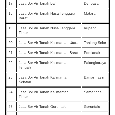
17
Jasa Bor Air Tanah Bali
Denpasar
18
Jasa Bor Air Tanah Nusa Tenggara
Mataram
Barat
19
Jasa Bor Air Tanah Nusa Tenggara
Kupang
Timur
20
Jasa Bor Air Tanah Kalimantan Utara
Tanjung Selor
21
Jasa Bor Air Tanah Kalimantan Barat
Pontianak
22
Jasa Bor Air Tanah Kalimantan
Palangkaraya
Tengah
23
Jasa Bor Air Tanah Kalimantan
Banjarmasin
Selatan
24
Jasa Bor Air Tanah Kalimantan
Samarinda
Timur
25
Jasa Bor Air Tanah Gorontalo
Gorontalo