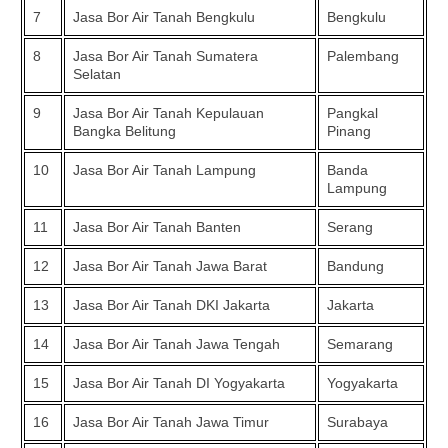
7
Jasa Bor Air Tanah Bengkulu
Bengkulu
8
Jasa Bor Air Tanah Sumatera
Palembang
Selatan
9
Jasa Bor Air Tanah Kepulauan
Pangkal
Bangka Belitung
Pinang
10
Jasa Bor Air Tanah Lampung
Banda
Lampung
11
Jasa Bor Air Tanah Banten
Serang
12
Jasa Bor Air Tanah Jawa Barat
Bandung
13
Jasa Bor Air Tanah DKI Jakarta
Jakarta
14
Jasa Bor Air Tanah Jawa Tengah
Semarang
15
Jasa Bor Air Tanah DI Yogyakarta
Yogyakarta
16
Jasa Bor Air Tanah Jawa Timur
Surabaya