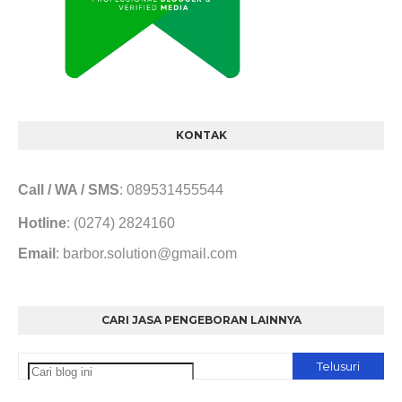
KONTAK
Call / WA / SMS
: 089531455544
Hotline
: (0274) 2824160
Email
: barbor.solution@gmail.com
CARI JASA PENGEBORAN LAINNYA