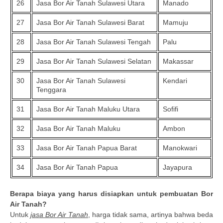
26
Jasa Bor Air Tanah Sulawesi Utara
Manado
27
Jasa Bor Air Tanah Sulawesi Barat
Mamuju
28
Jasa Bor Air Tanah Sulawesi Tengah
Palu
29
Jasa Bor Air Tanah Sulawesi Selatan
Makassar
30
Jasa Bor Air Tanah Sulawesi
Kendari
Tenggara
31
Jasa Bor Air Tanah Maluku Utara
Sofifi
32
Jasa Bor Air Tanah Maluku
Ambon
33
Jasa Bor Air Tanah Papua Barat
Manokwari
34
Jasa Bor Air Tanah Papua
Jayapura
Berapa biaya yang harus disiapkan untuk pembuatan Bor
Air Tanah?
Untuk
jasa Bor Air Tanah
, harga tidak sama, artinya bahwa beda