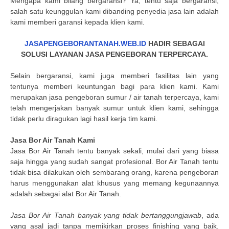
Mengapa kami bilang bergaransi? Ya, tentu saja bergaransi,
salah satu keunggulan kami dibanding penyedia jasa lain adalah
kami memberi garansi kepada klien kami.
JASAPENGEBORANTANAH.WEB.ID
HADIR SEBAGAI
SOLUSI LAYANAN JASA PENGEBORAN TERPERCAYA.
Selain bergaransi, kami juga memberi fasilitas lain yang
tentunya memberi keuntungan bagi para klien kami. Kami
merupakan jasa pengeboran sumur / air tanah terpercaya, kami
telah mengerjakan banyak sumur untuk klien kami, sehingga
tidak perlu diragukan lagi hasil kerja tim kami.
Jasa Bor Air Tanah Kami
Jasa Bor Air Tanah tentu banyak sekali, mulai dari yang biasa
saja hingga yang sudah sangat profesional. Bor Air Tanah tentu
tidak bisa dilakukan oleh sembarang orang, karena pengeboran
harus menggunakan alat khusus yang memang kegunaannya
adalah sebagai alat Bor Air Tanah.
Jasa Bor Air Tanah banyak yang tidak bertanggungjawab
, ada
yang asal jadi tanpa memikirkan proses finishing yang baik.