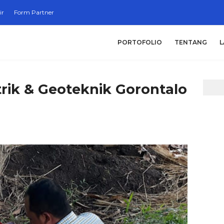
ir
Form Partner
PORTOFOLIO
TENTANG
L
trik & Geoteknik Gorontalo