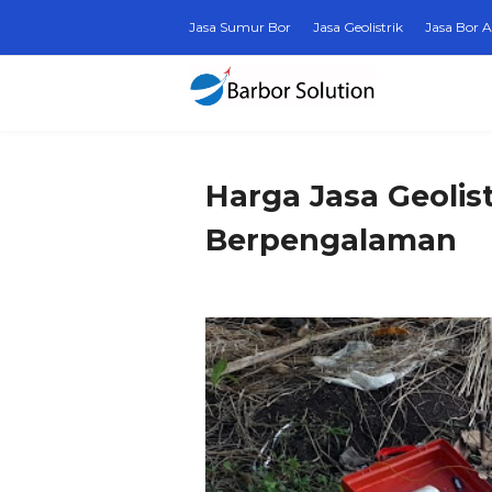
Jasa Sumur Bor
Jasa Geolistrik
Jasa Bor A
Harga Jasa Geolis
Berpengalaman