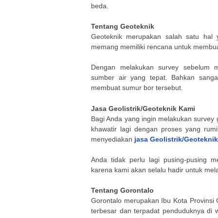
beda.
Tentang Geoteknik
Geoteknik merupakan salah satu hal 
memang memiliki rencana untuk membuat
Dengan melakukan survey sebelum 
sumber air yang tepat. Bahkan sanga
membuat sumur bor tersebut.
Jasa Geolistrik/Geoteknik Kami
Bagi Anda yang ingin melakukan survey g
khawatir lagi dengan proses yang rum
menyediakan
jasa Geolistrik/Geoteknik
Anda tidak perlu lagi pusing-pusing m
karena kami akan selalu hadir untuk me
Tentang Gorontalo
Gorontalo merupakan Ibu Kota Provinsi 
terbesar dan terpadat penduduknya di w