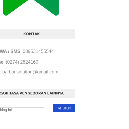
KONTAK
/ WA / SMS
: 089531455544
ne
: (0274) 2824160
: barbor.solution@gmail.com
CARI JASA PENGEBORAN LAINNYA