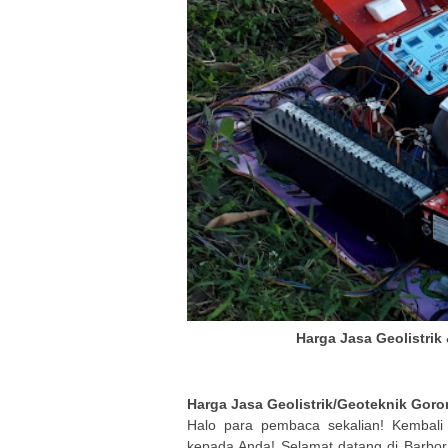
Harga Jasa Geolistri
Harga Jasa Geolistrik/Geoteknik
Goro
Halo para pembaca sekalian! Kembali 
kepada Anda! Selamat datang di Barbo