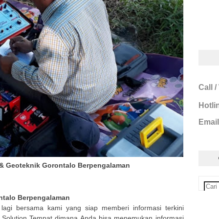
Call 
Hotli
Email
k & Geoteknik Gorontalo Berpengalaman
ntalo Berpengalaman
lagi bersama kami yang siap memberi informasi terkini
r Solution Tempat dimana Anda bisa menemukan informasi