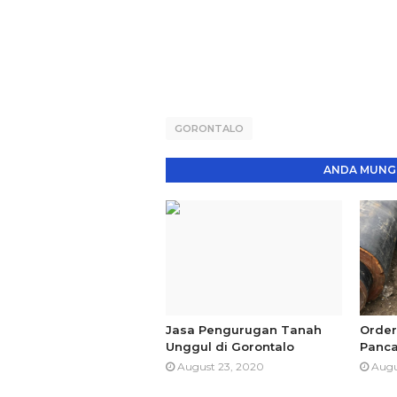
GORONTALO
ANDA MUNGK
Jasa Pengurugan Tanah
Order
Unggul di Gorontalo
Panca
August 23, 2020
Augu