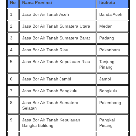
No
Nama Provinsi
Ibukota
1
Jasa Bor Air Tanah Aceh
Banda Aceh
2
Jasa Bor Air Tanah Sumatera Utara
Medan
3
Jasa Bor Air Tanah Sumatera Barat
Padang
4
Jasa Bor Air Tanah Riau
Pekanbaru
5
Jasa Bor Air Tanah Kepulauan Riau
Tanjung
Pinang
6
Jasa Bor Air Tanah Jambi
Jambi
7
Jasa Bor Air Tanah Bengkulu
Bengkulu
8
Jasa Bor Air Tanah Sumatera
Palembang
Selatan
9
Jasa Bor Air Tanah Kepulauan
Pangkal
Bangka Belitung
Pinang