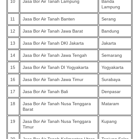
10
Jasa Bor Air Tanah Lampung
Banda
Lampung
11
Jasa Bor Air Tanah Banten
Serang
12
Jasa Bor Air Tanah Jawa Barat
Bandung
13
Jasa Bor Air Tanah DKI Jakarta
Jakarta
14
Jasa Bor Air Tanah Jawa Tengah
Semarang
15
Jasa Bor Air Tanah DI Yogyakarta
Yogyakarta
16
Jasa Bor Air Tanah Jawa Timur
Surabaya
17
Jasa Bor Air Tanah Bali
Denpasar
18
Jasa Bor Air Tanah Nusa Tenggara
Mataram
Barat
19
Jasa Bor Air Tanah Nusa Tenggara
Kupang
Timur