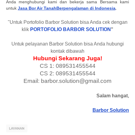
Anda menghubungi kami dan bekerja sama Bersama kami
untuk
Jasa Bor Air TanahBerpengalaman di Indonesia
.
"Untuk Portofolio Barbor Solution bisa Anda cek dengan
klik
PORTOFOLIO BARBOR SOLUTION
"
Untuk pelayanan Barbor Solution bisa Anda hubungi
kontak dibawah
Hubungi Sekarang Juga!
CS 1: 089531455544
CS 2: 089531455544
Email: barbor.solution@gmail.com
Salam hangat,
Barbor Solution
LAYANAN