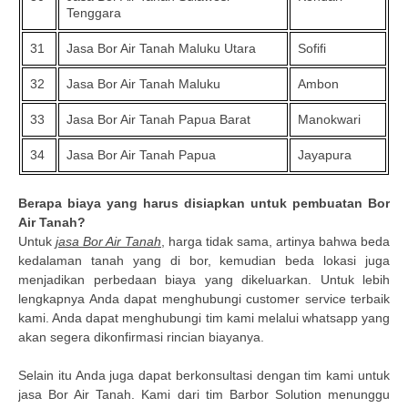
Tenggara
31
Jasa Bor Air Tanah Maluku Utara
Sofifi
32
Jasa Bor Air Tanah Maluku
Ambon
33
Jasa Bor Air Tanah Papua Barat
Manokwari
34
Jasa Bor Air Tanah Papua
Jayapura
Berapa biaya yang harus disiapkan untuk pembuatan Bor
Air Tanah?
Untuk
jasa Bor Air Tanah
, harga tidak sama, artinya bahwa beda
kedalaman tanah yang di bor, kemudian beda lokasi juga
menjadikan perbedaan biaya yang dikeluarkan. Untuk lebih
lengkapnya Anda dapat menghubungi customer service terbaik
kami. Anda dapat menghubungi tim kami melalui whatsapp yang
akan segera dikonfirmasi rincian biayanya.
Selain itu Anda juga dapat berkonsultasi dengan tim kami untuk
jasa Bor Air Tanah. Kami dari tim Barbor Solution menunggu