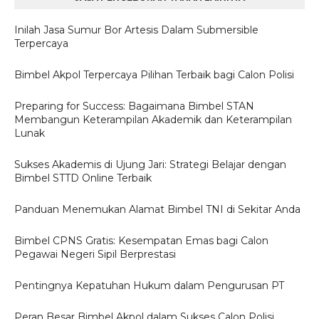
Inilah Jasa Sumur Bor Artesis Dalam Submersible
Terpercaya
Bimbel Akpol Terpercaya Pilihan Terbaik bagi Calon Polisi
Preparing for Success: Bagaimana Bimbel STAN
Membangun Keterampilan Akademik dan Keterampilan
Lunak
Sukses Akademis di Ujung Jari: Strategi Belajar dengan
Bimbel STTD Online Terbaik
Panduan Menemukan Alamat Bimbel TNI di Sekitar Anda
Bimbel CPNS Gratis: Kesempatan Emas bagi Calon
Pegawai Negeri Sipil Berprestasi
Pentingnya Kepatuhan Hukum dalam Pengurusan PT
Peran Besar Bimbel Akpol dalam Sukses Calon Polisi