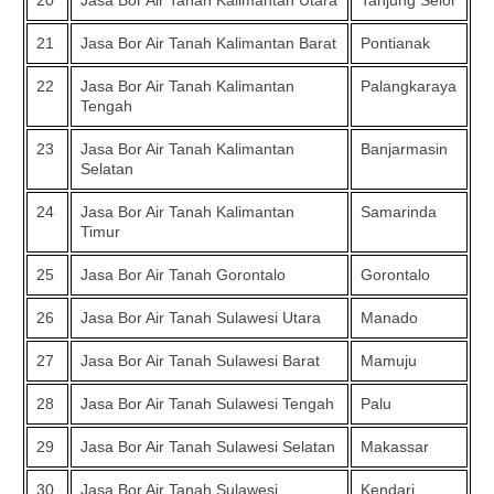
20
Jasa Bor Air Tanah Kalimantan Utara
Tanjung Selor
21
Jasa Bor Air Tanah Kalimantan Barat
Pontianak
22
Jasa Bor Air Tanah Kalimantan
Palangkaraya
Tengah
23
Jasa Bor Air Tanah Kalimantan
Banjarmasin
Selatan
24
Jasa Bor Air Tanah Kalimantan
Samarinda
Timur
25
Jasa Bor Air Tanah Gorontalo
Gorontalo
26
Jasa Bor Air Tanah Sulawesi Utara
Manado
27
Jasa Bor Air Tanah Sulawesi Barat
Mamuju
28
Jasa Bor Air Tanah Sulawesi Tengah
Palu
29
Jasa Bor Air Tanah Sulawesi Selatan
Makassar
30
Jasa Bor Air Tanah Sulawesi
Kendari