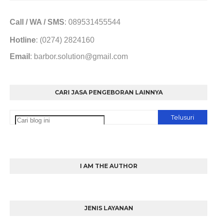
Call / WA / SMS
: 089531455544
Hotline
: (0274) 2824160
Email
: barbor.solution@gmail.com
CARI JASA PENGEBORAN LAINNYA
I AM THE AUTHOR
JENIS LAYANAN