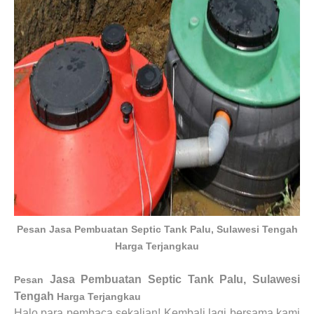
Pesan Jasa Pembuatan Septic Tank Palu, Sulawesi Tengah
Harga Terjangkau
Jasa Pembuatan Septic Tank
Palu, Sulawesi
Pesan
Tengah
Harga Terjangkau
Halo para pembaca sekalian! Kembali lagi bersama kami