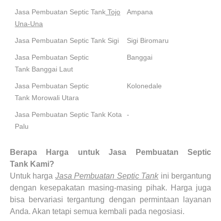
Jasa Pembuatan Septic Tank
Tojo
Ampana
Una-Una
Jasa Pembuatan Septic Tank Sigi
Sigi Biromaru
Jasa Pembuatan Septic
Banggai
Tank Banggai Laut
Jasa Pembuatan Septic
Kolonedale
Tank Morowali Utara
Jasa Pembuatan Septic Tank Kota
-
Palu
Berapa Harga untuk
Jasa Pembuatan Septic
Tank
Kami?
Untuk harga
Jasa Pembuatan Septic Tank
ini bergantung
dengan kesepakatan masing-masing pihak. Harga juga
bisa bervariasi tergantung dengan permintaan layanan
Anda. Akan tetapi semua kembali pada negosiasi.