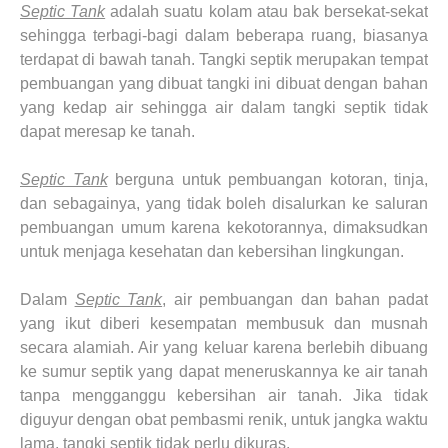
Septic Tank
adalah suatu kolam atau bak bersekat-sekat
sehingga terbagi-bagi dalam beberapa ruang, biasanya
terdapat di bawah tanah. Tangki septik merupakan tempat
pembuangan yang dibuat tangki ini dibuat dengan bahan
yang kedap air sehingga air dalam tangki septik tidak
dapat meresap ke tanah.
Septic Tank
berguna untuk pembuangan kotoran, tinja,
dan sebagainya, yang tidak boleh disalurkan ke saluran
pembuangan umum karena kekotorannya, dimaksudkan
untuk menjaga kesehatan dan kebersihan lingkungan.
Dalam
Septic Tank
, air pembuangan dan bahan padat
yang ikut diberi kesempatan membusuk dan musnah
secara alamiah. Air yang keluar karena berlebih dibuang
ke sumur septik yang dapat meneruskannya ke air tanah
tanpa mengganggu kebersihan air tanah. Jika tidak
diguyur dengan obat pembasmi renik, untuk jangka waktu
lama, tangki septik tidak perlu dikuras.