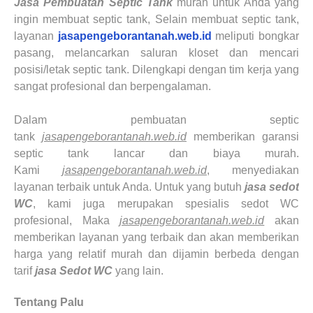
Jasa Pembuatan Septic Tank
murah untuk Anda yang
ingin membuat septic tank, Selain membuat septic tank,
layanan
jasapengeborantanah.web.id
meliputi bongkar
pasang, melancarkan saluran kloset dan mencari
posisi/letak septic tank. Dilengkapi dengan tim kerja yang
sangat profesional dan berpengalaman.
Dalam pembuatan septic
tank
jasapengeborantanah.web.id
memberikan garansi
septic tank lancar dan biaya murah.
Kami
jasapengeborantanah.web.id
, menyediakan
layanan terbaik untuk Anda. Untuk yang butuh
jasa sedot
WC
, kami juga merupakan spesialis sedot WC
profesional, Maka
jasapengeborantanah.web.id
akan
memberikan layanan yang terbaik dan akan memberikan
harga yang relatif murah dan dijamin berbeda dengan
tarif
jasa Sedot WC
yang lain.
Tentang Palu