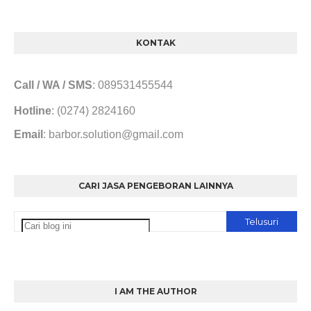
KONTAK
Call / WA / SMS
: 089531455544
Hotline
: (0274) 2824160
Email
: barbor.solution@gmail.com
CARI JASA PENGEBORAN LAINNYA
I AM THE AUTHOR