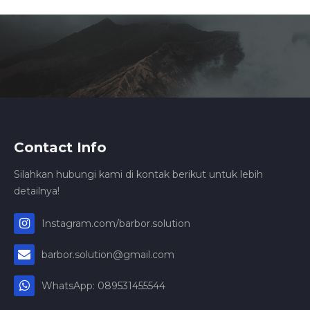
Contact Info
Silahkan hubungi kami di kontak berikut untuk lebih
detailnya!
Instagram.com/barbor.solution
barbor.solution@gmail.com
WhatsApp: 089531455544