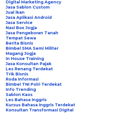
Digital Marketing Agency
Jasa Sablon Custom
Jual ikan
Jasa Aplikasi Android
Jasa Service
Nasi Box Jogja
Jasa Pengeboran Tanah
Tempat Sewa
Berita Bisnis
Bimbel SMA Semi Militer
Magang Jogja
In House Training
Jasa Konsultan Pajak
Les Renang Terdekat
Trik Bisnis
Roda Informasi
Bimbel TNI Polri Terdekat
Info Trending
Sablon Kaos
Les Bahasa Inggris
Kursus Bahasa Inggris Terdekat
Konsultan Transformasi Digital