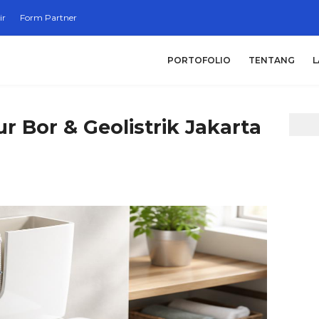
ir
Form Partner
PORTOFOLIO
TENTANG
L
r Bor & Geolistrik Jakarta