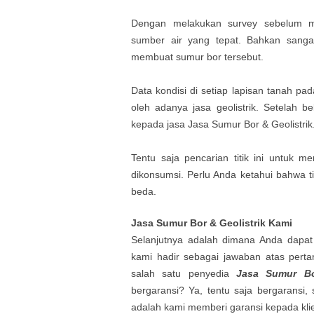
Dengan melakukan survey sebelum 
sumber air yang tepat. Bahkan sanga
membuat sumur bor tersebut.
Data kondisi di setiap lapisan tanah p
oleh adanya jasa geolistrik. Setelah 
kepada jasa Jasa Sumur Bor & Geolistrik
Tentu saja pencarian titik ini untuk m
dikonsumsi. Perlu Anda ketahui bahwa ti
beda.
Jasa Sumur Bor & Geolistrik Kami
Selanjutnya adalah dimana Anda dap
kami hadir sebagai jawaban atas pert
salah satu penyedia
Jasa Sumur Bo
bergaransi? Ya, tentu saja bergaransi,
adalah kami memberi garansi kepada kli