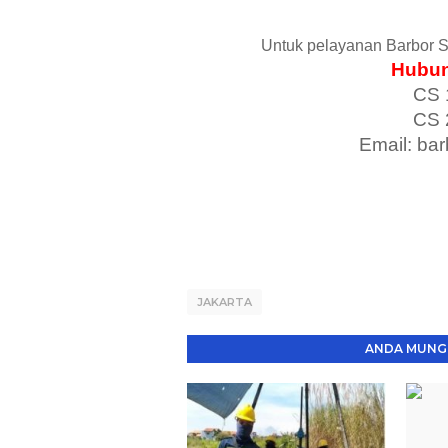
Untuk pelayanan Barbor S
Hubun
CS 
CS 
Email: ba
JAKARTA
ANDA MUNGK