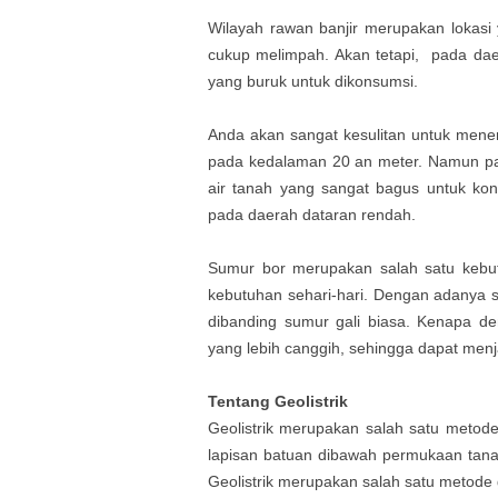
Wilayah rawan banjir merupakan lokasi 
cukup melimpah. Akan tetapi, pada daer
yang buruk untuk dikonsumsi.
Anda akan sangat kesulitan untuk menem
pada kedalaman 20 an meter. Namun pad
air tanah yang sangat bagus untuk ko
pada daerah dataran rendah.
Sumur bor merupakan salah satu kebu
kebutuhan sehari-hari. Dengan adanya s
dibanding sumur gali biasa. Kenapa d
yang lebih canggih, sehingga dapat men
Tentang Geolistrik
Geolistrik merupakan salah satu metode g
lapisan batuan dibawah permukaan tanah
Geolistrik merupakan salah satu metode geo