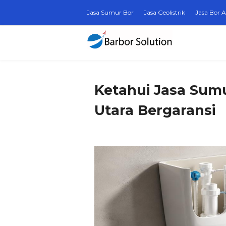
Jasa Sumur Bor
Jasa Geolistrik
Jasa Bor A
Ketahui Jasa Sumu
Utara Bergaransi