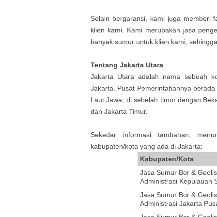
Selain bergaransi, kami juga memberi f
klien kami. Kami merupakan jasa penge
banyak sumur untuk klien kami, sehingga t
Tentang Jakarta Utara
Jakarta Utara adalah nama sebuah kot
Jakarta. Pusat Pemerintahannya berada 
Laut Jawa, di sebelah timur dengan Beka
dan Jakarta Timur.
Sekedar informasi tambahan, menur
kabupaten/kota yang ada di Jakarta:
Kabupaten/Kota
Jasa Sumur Bor & Geolist
Administrasi Kepulauan 
Jasa Sumur Bor & Geolist
Administrasi Jakarta Pus