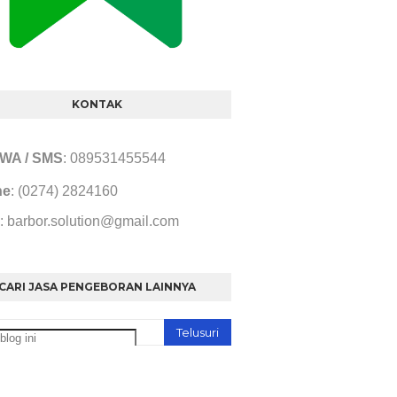
KONTAK
/ WA / SMS
: 089531455544
ne
: (0274) 2824160
: barbor.solution@gmail.com
CARI JASA PENGEBORAN LAINNYA