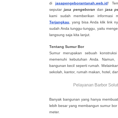
di
jasapengeborantanah.web.id
! Te
seputar
jasa pengeboran
dan
jasa p
kami sudah memberikan informasi
Terjangkau
, yang bisa Anda klik link ny
sudah Anda tunggu-tunggu, yaitu meng
langsung saja kita lanjut.
Tentang Sumur Bor
Sumur merupakan sebuah konstruksi 
memenuhi kebutuhan Anda. Namun, su
bangunan kecil seperti rumah. Melainka
sekolah, kantor, rumah makan, hotel, da
Pelayanan Barbor Solut
Banyak bangunan yang hanya membuat s
lebih besar yang membangun sumur bor 
meter.