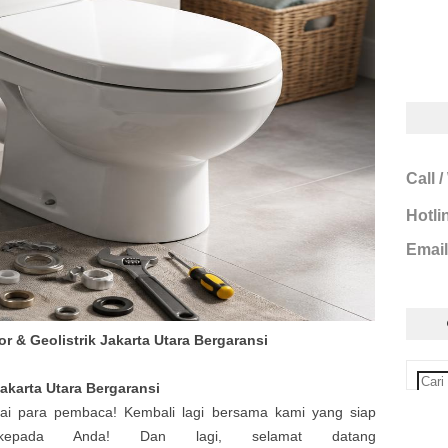
Call 
Hotli
Email
r & Geolistrik Jakarta Utara Bergaransi
akarta Utara
Bergaransi
hai para pembaca! Kembali lagi bersama kami yang siap
 kepada Anda! Dan lagi, selamat datang