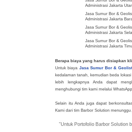
Jasa Sumur Bor & Geolist
Administrasi Jakarta Uta
Jasa Sumur Bor & Geolist
Administrasi Jakarta Bar
Jasa Sumur Bor & Geolist
Administrasi Jakarta Sel
Jasa Sumur Bor & Geolist
Administrasi Jakarta Tim
Berapa biaya yang harus disiapkan kl
Untuk biaya
Jasa Sumur Bor & Geolis
kedalaman tanah, kemudian beda lokasi 
lebih lengkapnya Anda dapat mengh
menghubungi tim kami melalui WhatsApp 
Selain itu Anda juga dapat berkonsult
Kami dari tim Barbor Solution menunggu
"Untuk Portofolio Barbor Solution 