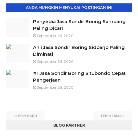
ANDA MUNGKIN MENYUKAI POSTINGAN INI
Penyedia Jasa Sondir Boring Sampang
Paling Dicari
September 26, 2020
Ahli Jasa Sondir Boring Sidoarjo Paling
Diminati
September 26, 2020
#1 Jasa Sondir Boring Situbondo Cepat
Pengerjaan
September 26, 2020
LEBIH BARU
LEBIH LAMA
BLOG PARTNER