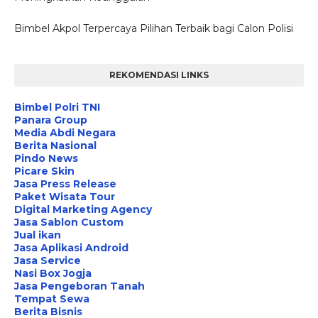
Bimbel Akpol Terpercaya Pilihan Terbaik bagi Calon Polisi
REKOMENDASI LINKS
Bimbel Polri TNI
Panara Group
Media Abdi Negara
Berita Nasional
Pindo News
Picare Skin
Jasa Press Release
Paket Wisata Tour
Digital Marketing Agency
Jasa Sablon Custom
Jual ikan
Jasa Aplikasi Android
Jasa Service
Nasi Box Jogja
Jasa Pengeboran Tanah
Tempat Sewa
Berita Bisnis