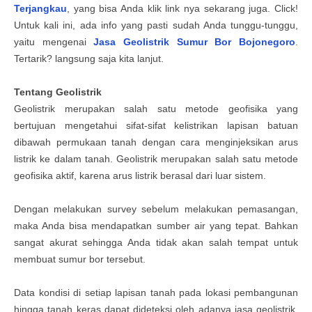
Terjangkau
, yang bisa Anda klik link nya sekarang juga. Click!
Untuk kali ini, ada info yang pasti sudah Anda tunggu-tunggu,
yaitu mengenai
Jasa
G
eolistrik
S
umur
B
or
Bojonegoro
.
Tertarik? langsung saja kita lanjut.
Tentang Geolistrik
Geolistrik merupakan salah satu metode geofisika yang
bertujuan mengetahui sifat-sifat kelistrikan lapisan batuan
dibawah permukaan tanah dengan cara menginjeksikan arus
listrik ke dalam tanah. Geolistrik merupakan salah satu metode
geofisika aktif, karena arus listrik berasal dari luar sistem.
Dengan melakukan survey sebelum melakukan pemasangan,
maka Anda bisa mendapatkan sumber air yang tepat. Bahkan
sangat akurat sehingga Anda tidak akan salah tempat untuk
membuat sumur bor tersebut.
Data kondisi di setiap lapisan tanah pada lokasi pembangunan
hingga tanah keras dapat dideteksi oleh adanya jasa geolistrik.