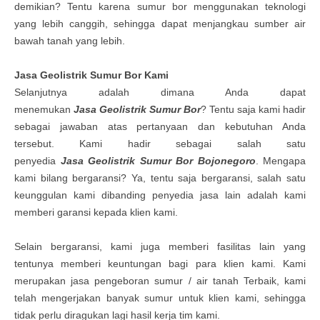
demikian? Tentu karena sumur bor menggunakan teknologi
yang lebih canggih, sehingga dapat menjangkau sumber air
bawah tanah yang lebih.
Jasa
G
eolistrik Sumur Bor
Kami
Selanjutnya adalah dimana Anda dapat
menemukan
Jasa
G
eolistrik Sumur Bor
? Tentu saja kami hadir
sebagai jawaban atas pertanyaan dan kebutuhan Anda
tersebut. Kami hadir sebagai salah satu
penyedia
Jasa
G
eolistrik Sumur Bor
Bojonegoro
. Mengapa
kami bilang bergaransi? Ya, tentu saja bergaransi, salah satu
keunggulan kami dibanding penyedia jasa lain adalah kami
memberi garansi kepada klien kami.
Selain bergaransi, kami juga memberi fasilitas lain yang
tentunya memberi keuntungan bagi para klien kami. Kami
merupakan jasa pengeboran sumur / air tanah Terbaik, kami
telah mengerjakan banyak sumur untuk klien kami, sehingga
tidak perlu diragukan lagi hasil kerja tim kami.