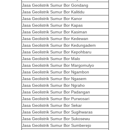
Jasa Geolistrik Sumur Bor
Gondang
Jasa Geolistrik Sumur Bor
Kalitidu
Jasa Geolistrik Sumur Bor
Kanor
Jasa Geolistrik Sumur Bor
Kapas
Jasa Geolistrik Sumur Bor
Kasiman
Jasa Geolistrik Sumur Bor
Kedewan
Jasa Geolistrik Sumur Bor
Kedungadem
Jasa Geolistrik Sumur Bor
Kepohbaru
Jasa Geolistrik Sumur Bor
Malo
Jasa Geolistrik Sumur Bor
Margomulyo
Jasa Geolistrik Sumur Bor
Ngambon
Jasa Geolistrik Sumur Bor
Ngasem
Jasa Geolistrik Sumur Bor
Ngraho
Jasa Geolistrik Sumur Bor
Padangan
Jasa Geolistrik Sumur Bor
Purwosari
Jasa Geolistrik Sumur Bor
Sekar
Jasa Geolistrik Sumur Bor
Sugihwaras
Jasa Geolistrik Sumur Bor
Sukosewu
Jasa Geolistrik Sumur Bor
Sumberejo