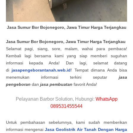
Jasa Sumur Bor Bojonegoro, Jawa Timur Harga Terjangkau
Jasa
S
umur
B
or
Bojonegoro, Jawa Timur
Harga Terjangkau
Selamat pagi, siang, sore, malam, wahai para pembaca!
Kembali lagi bersama kami yang siap memberi suguhan
informasi kepada Anda! Dan lagi, selamat datang
di
jasapengeborantanah.web.id
! Tempat dimana Anda bisa
menemukan informasi terkini seputar
jasa
pengeboran
dan
jasa pembuatan
favorit Anda
!
Pelayanan Barbor Solution, Hubungi:
WhatsApp
089531455544
Untuk pembahasan sebelumnya, kami sudah memberikan
informasi mengenai
Jasa Geolistrik Air Tanah Dengan Harga