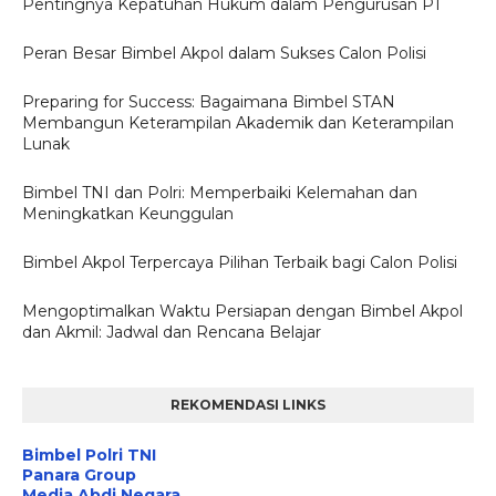
Pentingnya Kepatuhan Hukum dalam Pengurusan PT
Peran Besar Bimbel Akpol dalam Sukses Calon Polisi
Preparing for Success: Bagaimana Bimbel STAN
Membangun Keterampilan Akademik dan Keterampilan
Lunak
Bimbel TNI dan Polri: Memperbaiki Kelemahan dan
Meningkatkan Keunggulan
Bimbel Akpol Terpercaya Pilihan Terbaik bagi Calon Polisi
Mengoptimalkan Waktu Persiapan dengan Bimbel Akpol
dan Akmil: Jadwal dan Rencana Belajar
REKOMENDASI LINKS
Bimbel Polri TNI
Panara Group
Media Abdi Negara