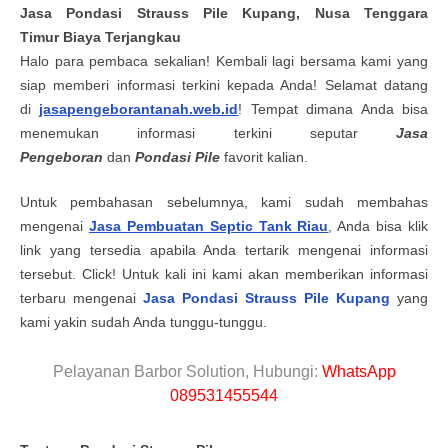
Jasa Pondasi Strauss Pile
Kupang, Nusa Tenggara
Timur
Biaya Terjangkau
Halo para pembaca sekalian! Kembali lagi bersama kami yang
siap memberi informasi terkini kepada Anda! Selamat datang
di
jasapengeborantanah.web.id
! Tempat dimana Anda bisa
menemukan informasi terkini seputar
Jasa
Pengeboran
dan
Pondasi Pile
favorit kalian.
Untuk pembahasan sebelumnya, kami sudah membahas
mengenai
Jasa Pembuatan Septic Tank Riau
, Anda bisa klik
link yang tersedia apabila Anda tertarik mengenai informasi
tersebut. Click! Untuk kali ini kami akan memberikan informasi
terbaru mengenai
Jasa Pondasi Strauss Pile
Kupang
yang
kami yakin sudah Anda tunggu-tunggu.
Pelayanan Barbor Solution, Hubungi:
WhatsApp
089531455544