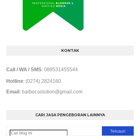
KONTAK
Call / WA / SMS
: 089531455544
Hotline
: (0274) 2824160
Email
: barbor.solution@gmail.com
CARI JASA PENGEBORAN LAINNYA