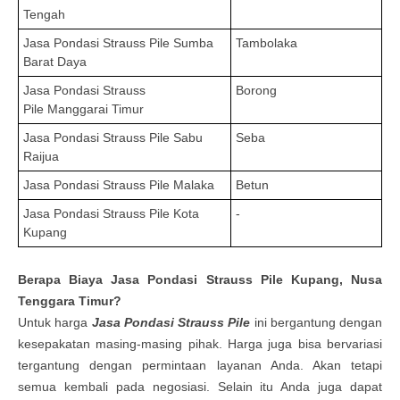
Tengah
Jasa Pondasi Strauss Pile
Sumba
Tambolaka
Barat Daya
Jasa Pondasi Strauss
Borong
Pile
Manggarai Timur
Jasa Pondasi Strauss Pile
Sabu
Seba
Raijua
Jasa Pondasi Strauss Pile
Malaka
Betun
Jasa Pondasi Strauss Pile
Kota
-
Kupang
Berapa Biaya
Jasa Pondasi Strauss Pile
Kupang, Nusa
Tenggara Timur?
Untuk harga
Jasa Pondasi Strauss Pile
ini bergantung dengan
kesepakatan masing-masing pihak. Harga juga bisa bervariasi
tergantung dengan permintaan layanan Anda. Akan tetapi
semua kembali pada negosiasi.
Selain itu Anda juga dapat