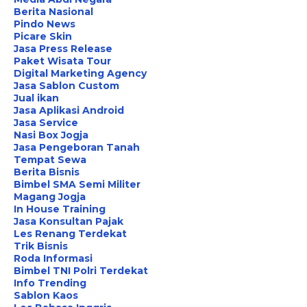
Berita Nasional
Pindo News
Picare Skin
Jasa Press Release
Paket Wisata Tour
Digital Marketing Agency
Jasa Sablon Custom
Jual ikan
Jasa Aplikasi Android
Jasa Service
Nasi Box Jogja
Jasa Pengeboran Tanah
Tempat Sewa
Berita Bisnis
Bimbel SMA Semi Militer
Magang Jogja
In House Training
Jasa Konsultan Pajak
Les Renang Terdekat
Trik Bisnis
Roda Informasi
Bimbel TNI Polri Terdekat
Info Trending
Sablon Kaos