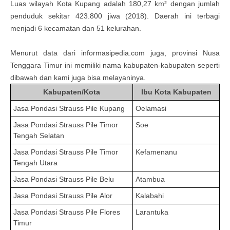
Luas wilayah Kota Kupang adalah 180,27 km² dengan jumlah
penduduk sekitar 423.800 jiwa (2018). Daerah ini terbagi
menjadi 6 kecamatan dan 51 kelurahan.
Menurut data dari informasipedia.com juga, provinsi
Nusa
Tenggara Timur
ini memiliki nama kabupaten-kabupaten seperti
dibawah dan kami juga bi
sa
melayaninya.
Kabupaten/Kota
Ibu Kota Kabupaten
Jasa Pondasi Strauss Pile
Kupang
Oelamasi
Jasa Pondasi Strauss Pile
Timor
Soe
Tengah Selatan
Jasa Pondasi Strauss Pile
Timor
Kefamenanu
Tengah Utara
Jasa Pondasi Strauss Pile
Belu
Atambua
Jasa Pondasi Strauss Pile
Alor
Kalabahi
Jasa Pondasi Strauss Pile
Flores
Larantuka
Timur