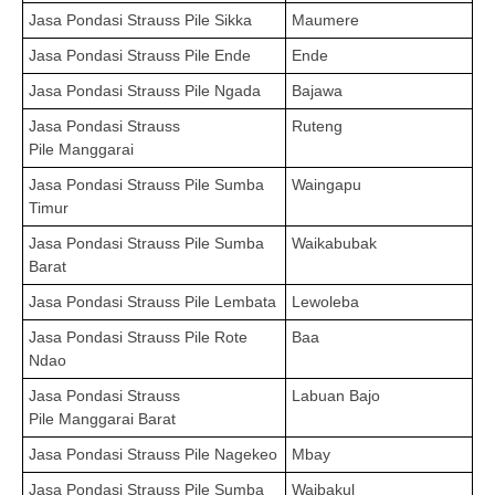
Jasa Pondasi Strauss Pile
Sikka
Maumere
Jasa Pondasi Strauss Pile
Ende
Ende
Jasa Pondasi Strauss Pile
Ngada
Bajawa
Jasa Pondasi Strauss
Ruteng
Pile
Manggarai
Jasa Pondasi Strauss Pile
Sumba
Waingapu
Timur
Jasa Pondasi Strauss Pile
Sumba
Waikabubak
Barat
Jasa Pondasi Strauss Pile
Lembata
Lewoleba
Jasa Pondasi Strauss Pile
Rote
Baa
Ndao
Jasa Pondasi Strauss
Labuan Bajo
Pile
Manggarai Barat
Jasa Pondasi Strauss Pile
Nagekeo
Mbay
Jasa Pondasi Strauss Pile
Sumba
Waibakul