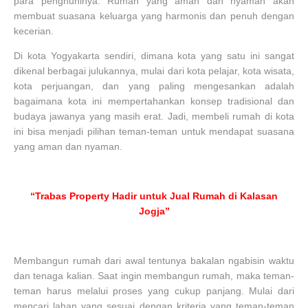
para penghuninya. Rumah yang aman dan nyaman akan
membuat suasana keluarga yang harmonis dan penuh dengan
kecerian.
Di kota Yogyakarta sendiri, dimana kota yang satu ini sangat
dikenal berbagai julukannya, mulai dari kota pelajar, kota wisata,
kota perjuangan, dan yang paling mengesankan adalah
bagaimana kota ini mempertahankan konsep tradisional dan
budaya jawanya yang masih erat. Jadi, membeli rumah di kota
ini bisa menjadi pilihan teman-teman untuk mendapat suasana
yang aman dan nyaman.
“Trabas Property Hadir untuk Jual Rumah di Kalasan
Jogja”
Membangun rumah dari awal tentunya bakalan ngabisin waktu
dan tenaga kalian. Saat ingin membangun rumah, maka teman-
teman harus melalui proses yang cukup panjang. Mulai dari
mencari lahan yang sesuai dengan kriteria yang teman-teman