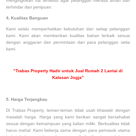
menginginkan hal tersebut agar pelanggan merasa aman dan
terhindar dari penipuan.
4.
Kualitas Banguan
Kami selalu memperhatikan kebutuhan dari setiap pelanggan
kami. Kami akan memberikan kualitas bahan terbaik sesuai
dengan anggaran dan permintaan dari para pelanggan setia
kami.
“Trabas Property Hadir untuk Jual Rumah 2 Lantai di
Kalasan Jogja”
5.
Harga Terjangkau
Di Trabas Property, teman-teman tidak usah khawatir dengan
masalah harga. Harga yang kami berikan sangat bersahabat
sesuai dengan kemampuan yang kalian miliki. Berkualitas tidak
harus mahal. Kami bekerja sama dengan para pemasok utama