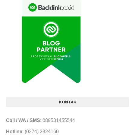
KONTAK
Call / WA / SMS
: 089531455544
Hotline
: (0274) 2824160