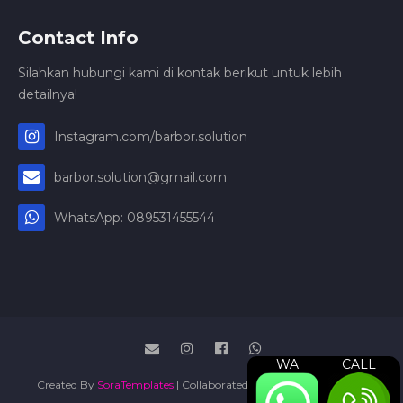
Contact Info
Silahkan hubungi kami di kontak berikut untuk lebih
detailnya!
Instagram.com/barbor.solution
barbor.solution@gmail.com
WhatsApp: 089531455544
WA
CALL
Created By
SoraTemplates
| Collaborated By
Jasa Press Release
|