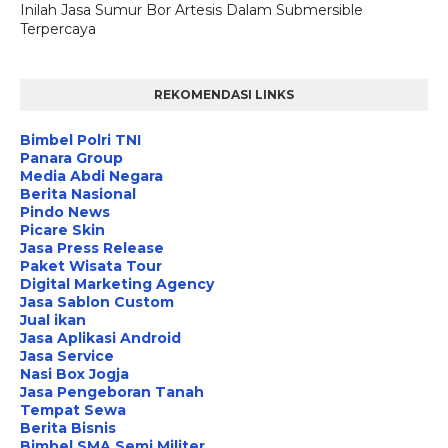
Inilah Jasa Sumur Bor Artesis Dalam Submersible
Terpercaya
REKOMENDASI LINKS
Bimbel Polri TNI
Panara Group
Media Abdi Negara
Berita Nasional
Pindo News
Picare Skin
Jasa Press Release
Paket Wisata Tour
Digital Marketing Agency
Jasa Sablon Custom
Jual ikan
Jasa Aplikasi Android
Jasa Service
Nasi Box Jogja
Jasa Pengeboran Tanah
Tempat Sewa
Berita Bisnis
Bimbel SMA Semi Militer