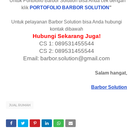
"Untuk Portofolio Barbor Solution bisa Anda cek dengan
klik
PORTOFOLIO BARBOR SOLUTION
"
Untuk pelayanan Barbor Solution bisa Anda hubungi
kontak dibawah
Hubungi Sekarang Juga!
CS 1: 089531455544
CS 2: 089531455544
Email: barbor.solution@gmail.com
Salam hangat,
Barbor Solution
JUAL RUMAH