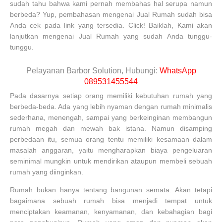
sudah tahu bahwa kami pernah membahas hal serupa namun
berbeda? Yup, pembahasan mengenai Jual Rumah sudah bisa
Anda cek pada link yang tersedia. Click! Baiklah, Kami akan
lanjutkan mengenai Jual Rumah yang sudah Anda tunggu-
tunggu.
Pelayanan Barbor Solution, Hubungi:
WhatsApp
089531455544
Pada dasarnya setiap orang memiliki kebutuhan rumah yang
berbeda-beda. Ada yang lebih nyaman dengan rumah minimalis
sederhana, menengah, sampai yang berkeinginan membangun
rumah megah dan mewah bak istana. Namun disamping
perbedaan itu, semua orang tentu memiliki kesamaan dalam
masalah anggaran, yaitu mengharapkan biaya pengeluaran
seminimal mungkin untuk mendirikan ataupun membeli sebuah
rumah yang diinginkan.
Rumah bukan hanya tentang bangunan semata. Akan tetapi
bagaimana sebuah rumah bisa menjadi tempat untuk
menciptakan keamanan, kenyamanan, dan kebahagian bagi