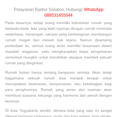
Pelayanan Barbor Solution, Hubungi:
WhatsApp
089531455544
Pada dasarnya setiap orang memiliki kebutuhan rumah yang
berbeda-beda. Ada yang lebih nyaman dengan rumah minimalis
sederhana, menengah, sampai yang berkeinginan membangun
rumah megah dan mewah bak istana. Namun disamping
perbedaan itu, semua orang tentu memiliki kesamaan dalam
masalah anggaran, yaitu mengharapkan biaya pengeluaran
seminimal mungkin untuk mendirikan ataupun membeli sebuah
rumah yang diinginkan.
Rumah bukan hanya tentang bangunan semata. Akan tetapi
bagaimana sebuah rumah bisa menjadi tempat untuk
menciptakan keamanan, kenyamanan, dan kebahagian bagi
para penghuninya. Rumah yang aman dan nyaman akan
membuat suasana keluarga yang harmonis dan penuh dengan
kecerian.
Di kota Yogyakarta sendiri, dimana kota yang satu ini sangat
dikenal berbagai julukannya, mulai dari kota pelajar, kota wisata,