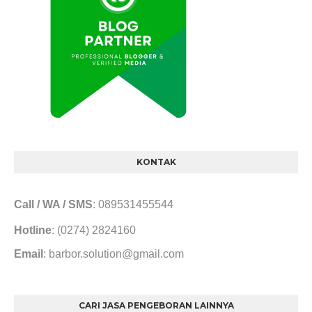
KONTAK
Call / WA / SMS
: 089531455544
Hotline
: (0274) 2824160
Email
: barbor.solution@gmail.com
CARI JASA PENGEBORAN LAINNYA