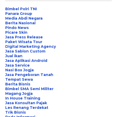
Bimbel Polri TNI
Panara Group
Media Abdi Negara
Berita Nasional
Pindo News
Picare Skin
Jasa Press Release
Paket Wisata Tour
Digital Marketing Agency
Jasa Sablon Custom
Jual ikan
Jasa Aplikasi Android
Jasa Service
Nasi Box Jogja
Jasa Pengeboran Tanah
Tempat Sewa
Berita Bisnis
Bimbel SMA Semi Militer
Magang Jogja
In House Training
Jasa Konsultan Pajak
Les Renang Terdekat
Trik Bisnis