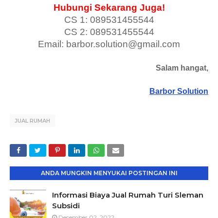
Hubungi Sekarang Juga!
CS 1: 089531455544
CS 2: 089531455544
Email: barbor.solution@gmail.com
Salam hangat,
Barbor Solution
JUAL RUMAH
ANDA MUNGKIN MENYUKAI POSTINGAN INI
Informasi Biaya Jual Rumah Turi Sleman
Subsidi
December 02, 2022