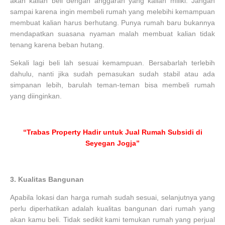
akan kalian beli dengan anggaran yang kalian miliki. Jangan
sampai karena ingin membeli rumah yang melebihi kemampuan
membuat kalian harus berhutang. Punya rumah baru bukannya
mendapatkan suasana nyaman malah membuat kalian tidak
tenang karena beban hutang.
Sekali lagi beli lah sesuai kemampuan. Bersabarlah terlebih
dahulu, nanti jika sudah pemasukan sudah stabil atau ada
simpanan lebih, barulah teman-teman bisa membeli rumah
yang diinginkan.
“Trabas Property Hadir untuk Jual Rumah Subsidi di
Seyegan Jogja”
3.
Kualitas Bangunan
Apabila lokasi dan harga rumah sudah sesuai, selanjutnya yang
perlu diperhatikan adalah kualitas bangunan dari rumah yang
akan kamu beli. Tidak sedikit kami temukan rumah yang perjual