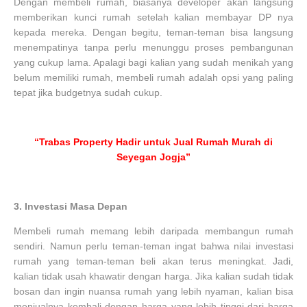
Dengan membeli rumah, biasanya developer akan langsung
memberikan kunci rumah setelah kalian membayar DP nya
kepada mereka. Dengan begitu, teman-teman bisa langsung
menempatinya tanpa perlu menunggu proses pembangunan
yang cukup lama. Apalagi bagi kalian yang sudah menikah yang
belum memiliki rumah, membeli rumah adalah opsi yang paling
tepat jika budgetnya sudah cukup.
“Trabas Property Hadir untuk Jual Rumah Murah di
Seyegan Jogja”
3.
Investasi Masa Depan
Membeli rumah memang lebih daripada membangun rumah
sendiri. Namun perlu teman-teman ingat bahwa nilai investasi
rumah yang teman-teman beli akan terus meningkat. Jadi,
kalian tidak usah khawatir dengan harga. Jika kalian sudah tidak
bosan dan ingin nuansa rumah yang lebih nyaman, kalian bisa
menjualnya kembali dengan harga yang lebih tinggi dari harga