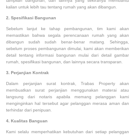
tampilan bangunan, dan lainnya yang sekiranya membantu
kalian untuk lebih tau tentang rumah yang akan dibangun.
2.
Spesifikasi Bangunan
Sebelum lanjut ke tahap pembangunan, tim kami akan
memastikan bahwa segala perencanaan rumah yang akan
dibangun sudah sudah benar-benar matang. Sehingga,
sebelum proses pembangunan dimulai, kami akan memberikan
detail tentang informasi bangunan mulai dari detail gambar
rumah, spesifikasi bangunan, dan lainnya secara transparan.
3.
Perjanjian Kontrak
Dalam perjanjian surat kontrak, Trabas Property akan
membuatkan surat perjanjian menggunakan materai atau
langsung dari notaris apabila memang pelanggan kami
menginginkan hal tersebut agar pelanggan merasa aman dan
terhindar dari penipuan.
4.
Kualitas Banguan
Kami selalu memperhatikan kebutuhan dari setiap pelanggan