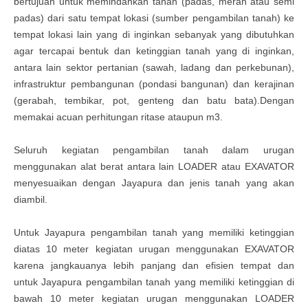
bertujuan untuk memindahkan tanah (padas, merah atau semi
padas) dari satu tempat lokasi (sumber pengambilan tanah) ke
tempat lokasi lain yang di inginkan sebanyak yang dibutuhkan
agar tercapai bentuk dan ketinggian tanah yang di inginkan,
antara lain sektor pertanian (sawah, ladang dan perkebunan),
infrastruktur pembangunan (pondasi bangunan) dan kerajinan
(gerabah, tembikar, pot, genteng dan batu bata).Dengan
memakai acuan perhitungan ritase ataupun m3.
Seluruh kegiatan pengambilan tanah dalam urugan
menggunakan alat berat antara lain LOADER atau EXAVATOR
menyesuaikan dengan
Jayapura
dan jenis tanah yang akan
diambil.
Untuk
Jayapura
pengambilan tanah yang memiliki ketinggian
diatas 10 meter kegiatan urugan menggunakan EXAVATOR
karena jangkauanya lebih panjang dan efisien tempat dan
untuk
Jayapura
pengambilan tanah yang memiliki ketinggian di
bawah 10 meter kegiatan urugan menggunakan LOADER