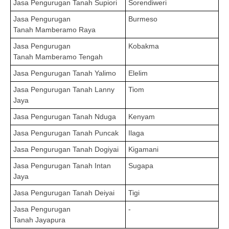
Jasa Pengurugan Tanah
Supiori
Sorendiweri
Jasa Pengurugan
Burmeso
Tanah
Mamberamo Raya
Jasa Pengurugan
Kobakma
Tanah
Mamberamo Tengah
Jasa Pengurugan Tanah
Yalimo
Elelim
Jasa Pengurugan Tanah
Lanny
Tiom
Jaya
Jasa Pengurugan Tanah
Nduga
Kenyam
Jasa Pengurugan Tanah
Puncak
Ilaga
Jasa Pengurugan Tanah
Dogiyai
Kigamani
Jasa Pengurugan Tanah
Intan
Sugapa
Jaya
Jasa Pengurugan Tanah
Deiyai
Tigi
Jasa Pengurugan
-
Tanah
Jayapura