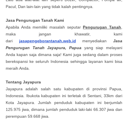
Pacul, Dan lain-lain yang tidak kalah pentingnya.
Jasa Pengurugan Tanah
Kami
Apabila Anda memiliki masalah seputar
Pengurugan Tanah
,
maka jangan khawatir, kami
dari
jasapengeborantanah.web.id
menyediakan
Jasa
Pengurugan Tanah
Jayapura, Papua
yang siap melayani
Anda kapan saja dimana saja! Kami juga sedang dalam proses
berekspansi ke seluruh Indonesia sehingga layanan kami bisa
meraih Anda.
Tentang Jayapura
Jayapura adalah salah satu kabupaten di provinsi Papua,
Indonesia. Ibukota kabupaten ini terletak di Sentani, 33km dari
Kota Jayapura. Jumlah penduduk kabupaten ini berjumlah
125.975 jiwa, dimana jumlah penduduk laki-laki 66.307 jiwa dan
perempuan 59.668 jiwa.