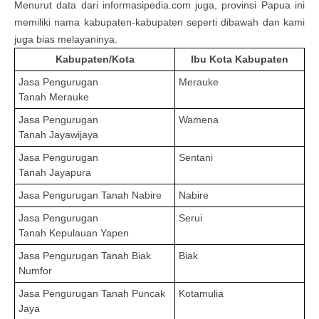
Menurut data dari informasipedia.com juga, provinsi
Papua
ini
memiliki nama kabupaten-kabupaten seperti dibawah dan kami
juga bias melayaninya.
Kabupaten/Kota
Ibu Kota Kabupaten
Jasa Pengurugan
Merauke
Tanah
Merauke
Jasa Pengurugan
Wamena
Tanah
Jayawijaya
Jasa Pengurugan
Sentani
Tanah
Jayapura
Jasa Pengurugan Tanah
Nabire
Nabire
Jasa Pengurugan
Serui
Tanah
Kepulauan Yapen
Jasa Pengurugan Tanah
Biak
Biak
Numfor
Jasa Pengurugan Tanah
Puncak
Kotamulia
Jaya