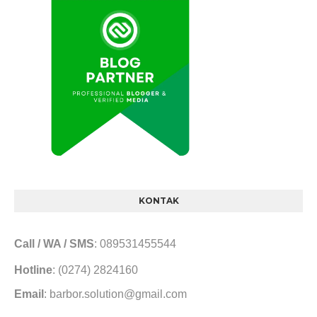
KONTAK
Call / WA / SMS
: 089531455544
Hotline
: (0274) 2824160
Email
: barbor.solution@gmail.com