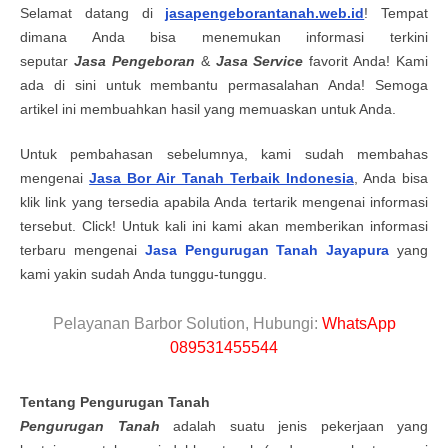
Selamat datang di
jasapengeborantanah.web.id
! Tempat
dimana Anda bisa menemukan informasi terkini
seputar
Jasa Pengeboran
&
Jasa Service
favorit Anda! Kami
ada di sini untuk membantu permasalahan Anda! Semoga
artikel ini membuahkan hasil yang memuaskan untuk Anda.
Untuk pembahasan sebelumnya, kami sudah membahas
mengenai
Jasa Bor Air Tanah Terbaik Indonesia
, Anda bisa
klik link yang tersedia apabila Anda tertarik mengenai informasi
tersebut. Click! Untuk kali ini kami akan memberikan informasi
terbaru mengenai
Jasa Pengurugan Tanah
Jayapura
yang
kami yakin sudah Anda tunggu-tunggu.
Pelayanan Barbor Solution, Hubungi:
WhatsApp
089531455544
Tentang
Pengurugan Tanah
Pengurugan Tanah
adalah suatu jenis pekerjaan yang