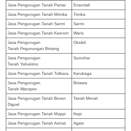
Jasa Pengurugan Tanah
Paniai
Enarotali
Jasa Pengurugan Tanah
Mimika
Timika
Jasa Pengurugan Tanah
Sarmi
Sarmi
Jasa Pengurugan Tanah
Keerom
Waris
Jasa Pengurugan
Oksibil
Tanah
Pegunungan Bintang
Jasa Pengurugan
Sumohai
Tanah
Yahukimo
Jasa Pengurugan Tanah
Tolikara
Karubaga
Jasa Pengurugan
Botawa
Tanah
Waropen
Jasa Pengurugan Tanah
Boven
Tanah Merah
Digoel
Jasa Pengurugan Tanah
Mappi
Kepi
Jasa Pengurugan Tanah
Asmat
Agats