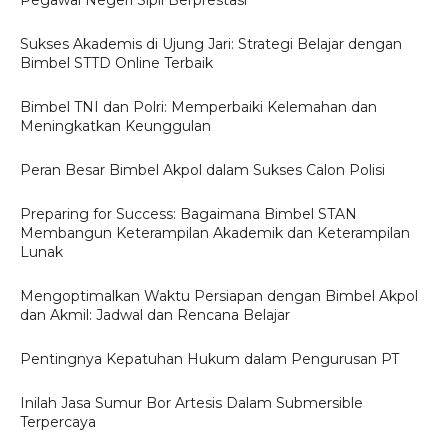
Pegawai Negeri Sipil Berprestasi
Sukses Akademis di Ujung Jari: Strategi Belajar dengan
Bimbel STTD Online Terbaik
Bimbel TNI dan Polri: Memperbaiki Kelemahan dan
Meningkatkan Keunggulan
Peran Besar Bimbel Akpol dalam Sukses Calon Polisi
Preparing for Success: Bagaimana Bimbel STAN
Membangun Keterampilan Akademik dan Keterampilan
Lunak
Mengoptimalkan Waktu Persiapan dengan Bimbel Akpol
dan Akmil: Jadwal dan Rencana Belajar
Pentingnya Kepatuhan Hukum dalam Pengurusan PT
Inilah Jasa Sumur Bor Artesis Dalam Submersible
Terpercaya