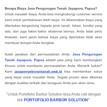
Berapa Biaya
Jasa Pengurugan Tanah
Jayapura, Papua?
Untuk masalah biaya, Anda bisa menghubungi customer service
kami untuk pembahasan lebih lanjut. Ini dikarenakan biaya yang
ditentukan bergantung kepada jenis tanah, lokasi, kondisi yang
ada, dan juga faktor-faktor eksternal lainnya. Anda tidak perlu
khawatir, kami jamin bahwa biaya yang diperlukan tidak akan
membuat dompet Anda bengkak.
Itulah
jawaban
dari permasalahan
Anda
.
Jasa Pengurugan
Tanah
Jayapura, Papua
adalah jasa yang kami kembangkan
khusus untuk membantu permasalahan
Anda
. Menarik bukan?
Kami
jasapengeborantanah.web.id
bisa memberikan solusi
yang tepat untuk masalah
Anda
. Segala proses akan dikemas
dengan kualitas terbaik dan keraguan
Anda
pun akan sirna.
"Untuk Portofolio Barbor Solution bisa Anda cek dengan
klik
PORTOFOLIO BARBOR SOLUTION
"