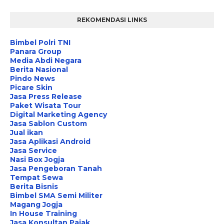
REKOMENDASI LINKS
Bimbel Polri TNI
Panara Group
Media Abdi Negara
Berita Nasional
Pindo News
Picare Skin
Jasa Press Release
Paket Wisata Tour
Digital Marketing Agency
Jasa Sablon Custom
Jual ikan
Jasa Aplikasi Android
Jasa Service
Nasi Box Jogja
Jasa Pengeboran Tanah
Tempat Sewa
Berita Bisnis
Bimbel SMA Semi Militer
Magang Jogja
In House Training
Jasa Konsultan Pajak