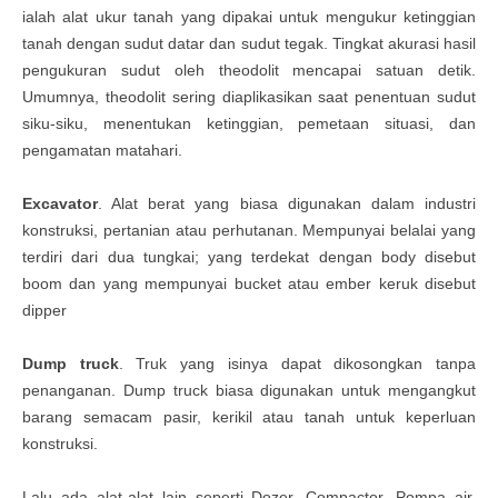
ialah alat ukur tanah yang dipakai untuk mengukur ketinggian
tanah dengan sudut datar dan sudut tegak. Tingkat akurasi hasil
pengukuran sudut oleh theodolit mencapai satuan detik.
Umumnya, theodolit sering diaplikasikan saat penentuan sudut
siku-siku, menentukan ketinggian, pemetaan situasi, dan
pengamatan matahari.
Excavator
. Alat berat yang biasa digunakan dalam industri
konstruksi, pertanian atau perhutanan. Mempunyai belalai yang
terdiri dari dua tungkai; yang terdekat dengan body disebut
boom dan yang mempunyai bucket atau ember keruk disebut
dipper
Dump truck
. Truk yang isinya dapat dikosongkan tanpa
penanganan. Dump truck biasa digunakan untuk mengangkut
barang semacam pasir, kerikil atau tanah untuk keperluan
konstruksi.
Lalu ada alat-alat lain seperti Dozer, Compactor, Pompa air,