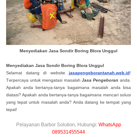
Menyediakan Jasa Sondir Boring Blora Unggul
Menyediakan
Jasa Sondir Boring Blora
Unggul
Selamat datang di website
jasapengeborantanah.web.id
!
T
erpercaya untuk mengatasi masalah
Jasa Pengeboran
anda.
Apakah anda bertanya-tanya bagaimana masalah anda bisa
diatasi? Apakah anda bertanya-tanya bagaimana mencari solusi
yang tepat untuk masalah anda? Anda datang ke tempat yang
tepa
t!
Pelayanan Barbor Solution, Hubungi:
WhatsApp
089531455544