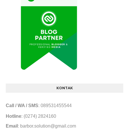
KONTAK
Call / WA / SMS
: 089531455544
Hotline
: (0274) 2824160
Email
: barbor.solution@gmail.com