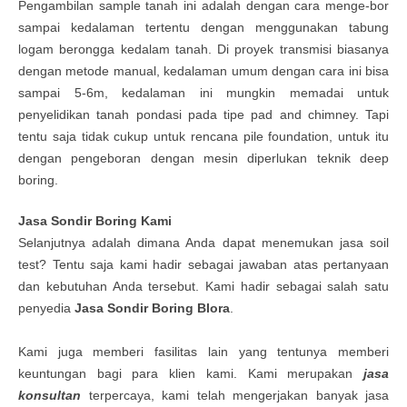
Pengambilan sample tanah ini adalah dengan cara menge-bor
sampai kedalaman tertentu dengan menggunakan tabung
logam berongga kedalam tanah. Di proyek transmisi biasanya
dengan metode manual, kedalaman umum dengan cara ini bisa
sampai 5-6m, kedalaman ini mungkin memadai untuk
penyelidikan tanah pondasi pada tipe pad and chimney. Tapi
tentu saja tidak cukup untuk rencana pile foundation, untuk itu
dengan pengeboran dengan mesin diperlukan teknik deep
boring.
Jasa
Sondir Boring Kami
Selanjutnya adalah dimana Anda dapat menemukan jasa soil
test? Tentu saja kami hadir sebagai jawaban atas pertanyaan
dan kebutuhan Anda tersebut. Kami hadir sebagai salah satu
penyedia
Jasa
Sondir Boring Blora
.
Kami juga memberi fasilitas lain yang tentunya memberi
keuntungan bagi para klien kami. Kami merupakan
jasa
konsultan
terpercaya, kami telah mengerjakan banyak jasa