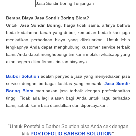
Jasa Sondir Boring
Tunjungan
Berapa
Biaya
Jasa Sondir Boring Blora
?
Untuk
Jasa
Sondir Boring
, harga tidak sama, artinya bahwa
beda kedalaman tanah yang di bor, kemudian beda lokasi juga
menjadikan perbedaan biaya yang dikeluarkan. Untuk lebih
lengkapnya Anda dapat menghubungi customer service terbaik
kami. Anda dapat menghubungi tim kami melalui whatsapp yang
akan segera dikonfirmasi rincian biayanya.
Barbor Solution
adalah
penyedia
jasa yang menyediakan
jasa
service
dengan berbagai fasilitas yang menarik.
Jasa Sondir
Boring Blora
merupakan
jasa terbaik dengan profesionalitas
tinggi. Tidak ada lagi alasan bagi
Anda
untuk ragu terhadap
kami, sebab kami bisa diandalkan dan dipercayakan.
"Untuk Portofolio Barbor Solution bisa Anda cek dengan
klik
PORTOFOLIO BARBOR SOLUTION
"