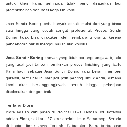
untuk klien kami, sehingga tidak perlu diragukan lagi
profesionalitas dan hasil kerja tim kami.
Jasa
Sondir Boring
tentu banyak sekali, mulai dari yang biasa
saja hingga yang sudah sangat profesional. Proses
Sondir
Boring
tidak bisa dilakukan oleh sembarang orang, karena
pengeboran harus menggunakan alat khusus.
Jasa
Sondir Boring
banyak yang tidak bertanggungjawab, ada
yang asal jadi tanpa memikirkan proses finishing yang baik.
Kami hadir sebagai
Jasa
Sondir Boring
yang berani memberi
garansi, tentu hal ini menjadi poin penting untuk Anda, dimana
kami akan bertanggungjawab penuh hingga pekerjaan
diselesaikan dengan baik.
Tentang Blora
Blora adalah kabupaten di Provinsi Jawa Tengah. Ibu kotanya
adalah Blora, sekitar 127 km sebelah timur Semarang. Berada
di bagian timur Jawa Tengah, Kabupaten Blora berbatasan