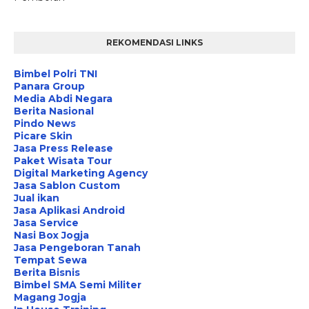
REKOMENDASI LINKS
Bimbel Polri TNI
Panara Group
Media Abdi Negara
Berita Nasional
Pindo News
Picare Skin
Jasa Press Release
Paket Wisata Tour
Digital Marketing Agency
Jasa Sablon Custom
Jual ikan
Jasa Aplikasi Android
Jasa Service
Nasi Box Jogja
Jasa Pengeboran Tanah
Tempat Sewa
Berita Bisnis
Bimbel SMA Semi Militer
Magang Jogja