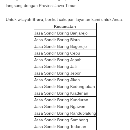
langsung dengan Provinsi Jawa Timur.
Untuk wilayah
Blora
, berikut cakupan layanan kami untuk Anda:
Kecamatan
Jasa Sondir Boring
Banjarejo
Jasa Sondir Boring
Blora
Jasa Sondir Boring
Bogorejo
Jasa Sondir Boring
Cepu
Jasa Sondir Boring
Japah
Jasa Sondir Boring
Jati
Jasa Sondir Boring
Jepon
Jasa Sondir Boring
Jiken
Jasa Sondir Boring
Kedungtuban
Jasa Sondir Boring
Kradenan
Jasa Sondir Boring
Kunduran
Jasa Sondir Boring
Ngawen
Jasa Sondir Boring
Randublatung
Jasa Sondir Boring
Sambong
Jasa Sondir Boring
Todanan