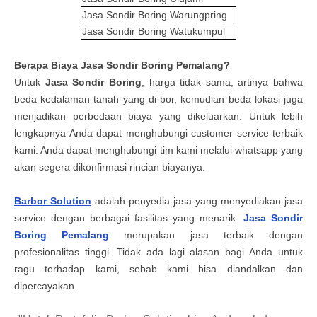
Jasa Sondir Boring
Warungpring
Jasa Sondir Boring
Watukumpul
Berapa
Biaya
Jasa Sondir Boring Pemalang
?
Untuk
Jasa
Sondir Boring
, harga tidak sama, artinya bahwa
beda kedalaman tanah yang di bor, kemudian beda lokasi juga
menjadikan perbedaan biaya yang dikeluarkan. Untuk lebih
lengkapnya Anda dapat menghubungi customer service terbaik
kami. Anda dapat menghubungi tim kami melalui whatsapp yang
akan segera dikonfirmasi rincian biayanya.
Barbor Solution
adalah
penyedia
jasa yang menyediakan
jasa
service
dengan berbagai fasilitas yang menarik.
Jasa Sondir
Boring Pemalang
merupakan
jasa terbaik dengan
profesionalitas tinggi. Tidak ada lagi alasan bagi
Anda
untuk
ragu terhadap kami, sebab kami bisa diandalkan dan
dipercayakan.