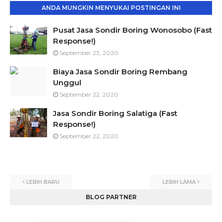
ANDA MUNGKIN MENYUKAI POSTINGAN INI
Pusat Jasa Sondir Boring Wonosobo (Fast
Response!)
September 23, 2020
Biaya Jasa Sondir Boring Rembang
Unggul
September 22, 2020
Jasa Sondir Boring Salatiga (Fast
Response!)
September 22, 2020
LEBIH BARU
LEBIH LAMA
BLOG PARTNER