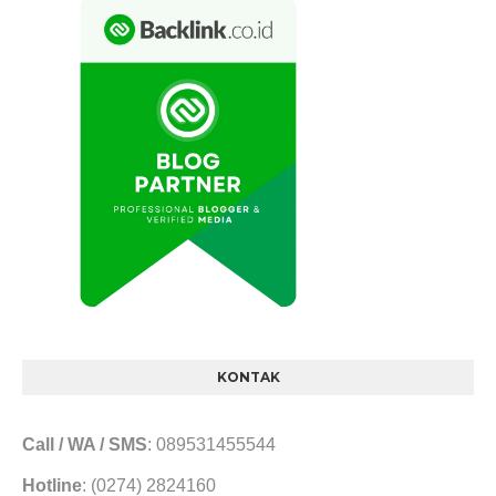
KONTAK
Call / WA / SMS
: 089531455544
Hotline
: (0274) 2824160