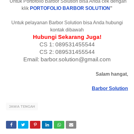
"Untuk Portofolio Barbor Solution bisa Anda cek dengan
klik
PORTOFOLIO BARBOR SOLUTION
"
Untuk pelayanan Barbor Solution bisa Anda hubungi
kontak dibawah
Hubungi Sekarang Juga!
CS 1: 089531455544
CS 2: 089531455544
Email: barbor.solution@gmail.com
Salam hangat,
Barbor Solution
JAWA TENGAH