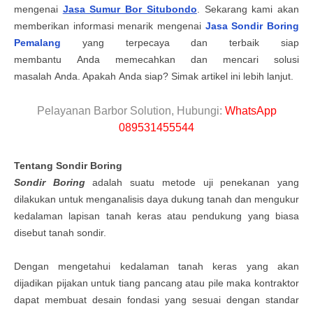
mengenai
Jasa Sumur Bor Situbondo
. Sekarang kami akan
memberikan informasi menarik mengenai
Jasa Sondir Boring
Pemalang
yang terpecaya dan terbaik siap
membantu
Anda
memecahkan dan mencari solusi
masalah
Anda
. Apakah
Anda
siap? Simak artikel ini lebih lanjut.
Pelayanan Barbor Solution, Hubungi:
WhatsApp
089531455544
Tentang
Sondir Boring
Sondir Boring
adalah suatu metode uji penekanan yang
dilakukan untuk menganalisis daya dukung tanah dan mengukur
kedalaman lapisan tanah keras atau pendukung yang biasa
disebut tanah sondir.
Dengan mengetahui kedalaman tanah keras yang akan
dijadikan pijakan untuk tiang pancang atau pile maka kontraktor
dapat membuat desain fondasi yang sesuai dengan standar