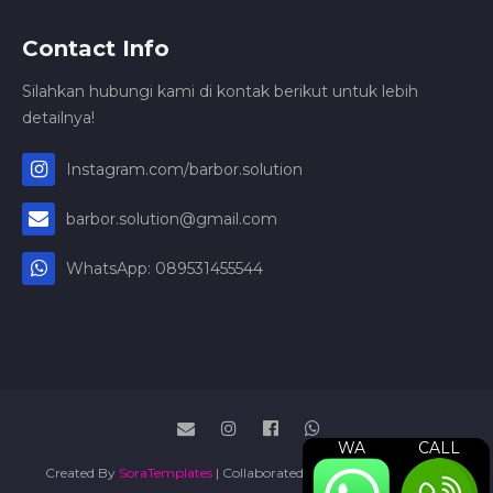
Contact Info
Silahkan hubungi kami di kontak berikut untuk lebih
detailnya!
Instagram.com/barbor.solution
barbor.solution@gmail.com
WhatsApp: 089531455544
WA
CALL
Created By
SoraTemplates
| Collaborated By
Jasa Press Release
|