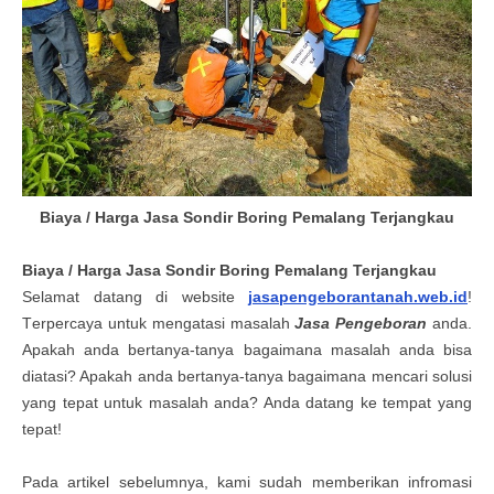
Biaya / Harga Jasa Sondir Boring Pemalang Terjangkau
Biaya / Harga
Jasa Sondir Boring Pemalang
Terjangkau
Selamat datang di website
jasapengeborantanah.web.id
!
T
erpercaya untuk mengatasi masalah
Jasa Pengeboran
anda.
Apakah anda bertanya-tanya bagaimana masalah anda bisa
diatasi? Apakah anda bertanya-tanya bagaimana mencari solusi
yang tepat untuk masalah anda? Anda datang ke tempat yang
tepa
t!
Pada artikel sebelumnya, kami sudah memberikan infromasi