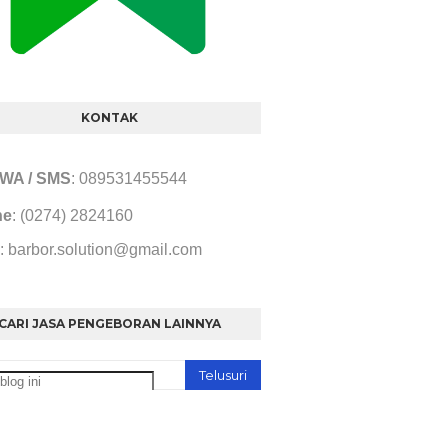
KONTAK
/ WA / SMS
: 089531455544
ne
: (0274) 2824160
: barbor.solution@gmail.com
CARI JASA PENGEBORAN LAINNYA