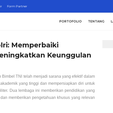
ir
Form Partner
PORTOFOLIO
TENTANG
L
lri: Memperbaiki
eningkatkan Keunggulan
n Bimbel TNI telah menjadi sarana yang efektif dalam
akademik yang tinggi dan mempersiapkan diri untuk
militer. Dua lembaga ini memberikan pendidikan yang
, dan memberikan pengetahuan khusus yang relevan