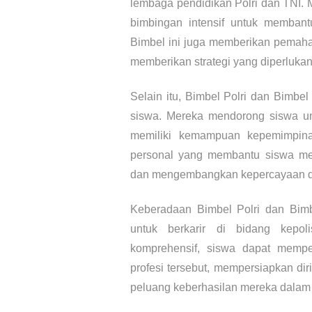
lembaga pendidikan Polri dan TNI. M
bimbingan intensif untuk membant
Bimbel ini juga memberikan pemaham
memberikan strategi yang diperluka
Selain itu, Bimbel Polri dan Bimb
siswa. Mereka mendorong siswa untu
memiliki kemampuan kepemimpina
personal yang membantu siswa men
dan mengembangkan kepercayaan dir
Keberadaan Bimbel Polri dan Bimbe
untuk berkarir di bidang kepol
komprehensif, siswa dapat memp
profesi tersebut, mempersiapkan di
peluang keberhasilan mereka dalam m