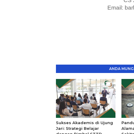
CS 
Email: ba
ANDA MUNGK
Sukses Akademis di Ujung
Pand
Jari: Strategi Belajar
Alama