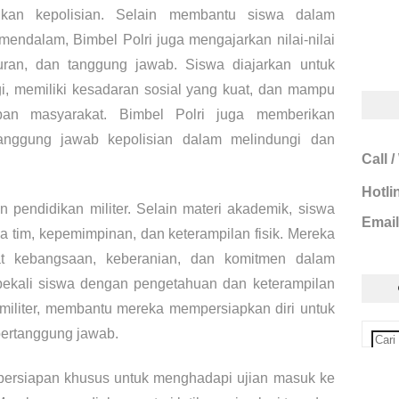
kan kepolisian. Selain membantu siswa dalam
endalam, Bimbel Polri juga mengajarkan nilai-nilai
jujuran, dan tanggung jawab. Siswa diajarkan untuk
ggi, memiliki kesadaran sosial yang kuat, dan mampu
ban masyarakat. Bimbel Polri juga memberikan
nggung jawab kepolisian dalam melindungi dan
Call 
Hotli
n pendidikan militer. Selain materi akademik, siswa
Email
ama tim, kepemimpinan, dan keterampilan fisik. Mereka
at kebangsaan, keberanian, dan komitmen dalam
ekali siswa dengan pengetahuan dan keterampilan
militer, membantu mereka mempersiapkan diri untuk
 bertanggung jawab.
persiapan khusus untuk menghadapi ujian masuk ke