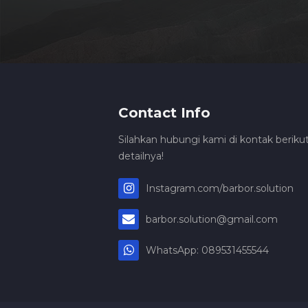
Contact Info
Silahkan hubungi kami di kontak berikut
detailnya!
Instagram.com/barbor.solution
barbor.solution@gmail.com
WhatsApp: 089531455544