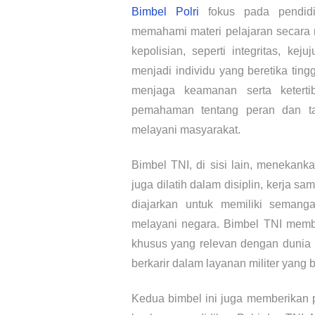
Bimbel Polri
fokus pada pendidi
memahami materi pelajaran secara m
kepolisian, seperti integritas, ke
menjadi individu yang beretika tin
menjaga keamanan serta keterti
pemahaman tentang peran dan ta
melayani masyarakat.
Bimbel TNI, di sisi lain, menekanka
juga dilatih dalam disiplin, kerja s
diajarkan untuk memiliki semang
melayani negara. Bimbel TNI memb
khusus yang relevan dengan dunia 
berkarir dalam layanan militer yang
Kedua bimbel ini juga memberikan 