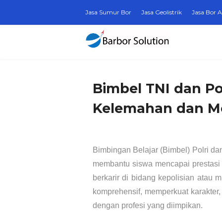
Jasa Sumur Bor
Jasa Geolistrik
Jasa Bor A
Bimbel TNI dan Po
Kelemahan dan M
Bimbingan Belajar (Bimbel) Polri da
membantu siswa mencapai prestasi 
berkarir di bidang kepolisian atau 
komprehensif, memperkuat karakter
dengan profesi yang diimpikan.